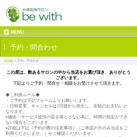
MENU
予約・問合わせ
HOME
»
予約・問合わせ
この度は、数あるサロンの中から当店をお選び頂き、ありがとう
ございます。
下記よりご予約・問合せ・相談をお受けさせて頂きます。
◆ご利用ルール◆
・ご予約は下記フォームよりお願いします。
・日時変更、キャンセルは2日前から発生し、全額のお支払いと
なります。
※施術・サービス提供の質を落とさない為に、時間の指定ができ
ない場合もございます。
※詳細は下記《予約の際の注意事項》（ご承諾の方のみ当店をご
利用くださいませ。）をご確認くださいませ。